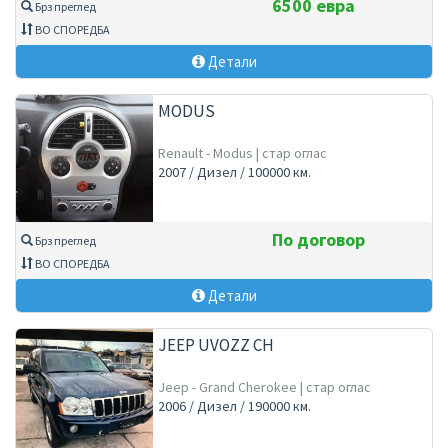
6500 евра
Брз преглед
ВО СПОРЕДБА
Детали
MODUS
Renault - Modus | стар оглас
2007 / Дизел / 100000 км.
По договор
Брз преглед
ВО СПОРЕДБА
Детали
JEEP UVOZZ CH
Jeep - Grand Cherokee | стар оглас
2006 / Дизел / 190000 км.