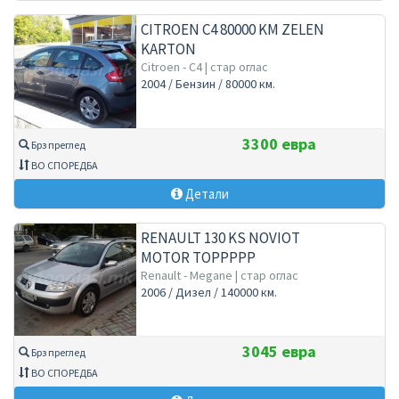
CITROEN C4 80000 KM ZELEN
KARTON
Citroen - C4 | стар оглас
2004 / Бензин / 80000 км.
3300 евра
Брз преглед
ВО СПОРЕДБА
Детали
RENAULT 130 KS NOVIOT
MOTOR TOPPPPP
Renault - Megane | стар оглас
2006 / Дизел / 140000 км.
3045 евра
Брз преглед
ВО СПОРЕДБА