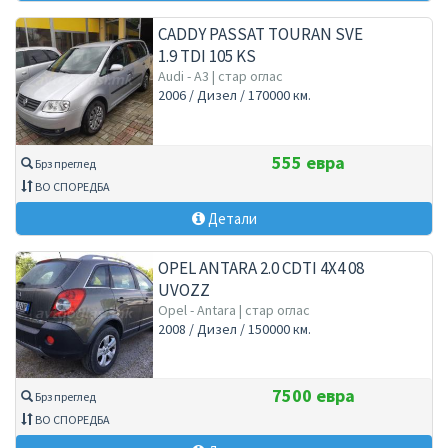
CADDY PASSAT TOURAN SVE
1.9 TDI 105 KS
Audi - A3 | стар оглас
2006 / Дизел / 170000 км.
555 евра
Брз преглед
ВО СПОРЕДБА
Детали
OPEL ANTARA 2.0 CDTI 4X4 08
UVOZZ
Opel - Antara | стар оглас
2008 / Дизел / 150000 км.
7500 евра
Брз преглед
ВО СПОРЕДБА