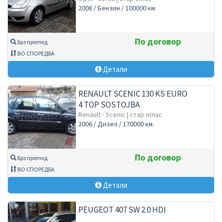
2008 / Бензин / 100000 км.
По договор
Брз преглед
ВО СПОРЕДБА
Детали
RENAULT SCENIC 130 KS EURO
4 TOP SOSTOJBA
Renault - Scenic | стар оглас
2006 / Дизел / 170000 км.
По договор
Брз преглед
ВО СПОРЕДБА
Детали
PEUGEOT 407 SW 2.0 HDI