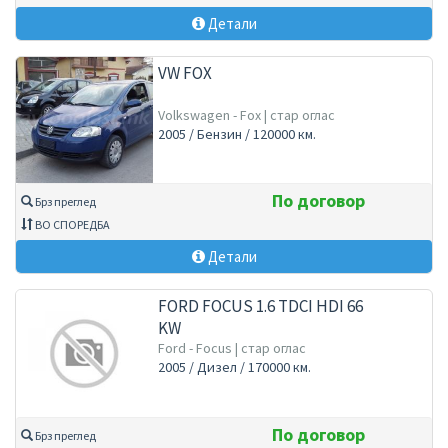
Детали
VW FOX
Volkswagen - Fox | стар оглас
2005 / Бензин / 120000 км.
По договор
Брз преглед
ВО СПОРЕДБА
Детали
FORD FOCUS 1.6 TDCI HDI 66
KW
Ford - Focus | стар оглас
2005 / Дизел / 170000 км.
По договор
Брз преглед