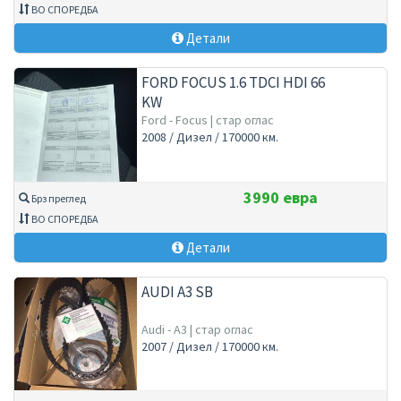
ВО СПОРЕДБА
Детали
FORD FOCUS 1.6 TDCI HDI 66
KW
Ford - Focus | стар оглас
2008 / Дизел / 170000 км.
3990 евра
Брз преглед
ВО СПОРЕДБА
Детали
AUDI A3 SB
Audi - A3 | стар оглас
2007 / Дизел / 170000 км.