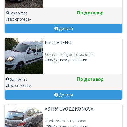
По договор
Брз преглед
ВО СПОРЕДБА
Детали
PRODADENO
Renault - Kangoo | стар оглас
2006 / Дизел / 150000 км.
По договор
Брз преглед
ВО СПОРЕДБА
Детали
ASTRA UVOZZ KO NOVA
Opel - Astra | стар оглас
2004 / Дизел / 170000 км.