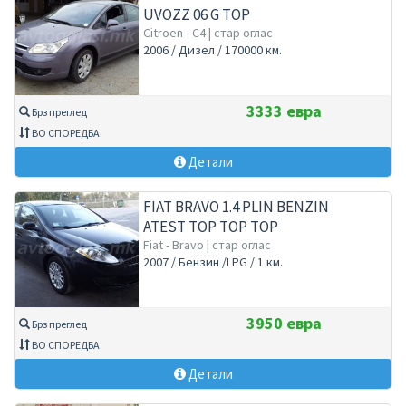
UVOZZ 06 G TOP
Citroen - C4 | стар оглас
2006 / Дизел / 170000 км.
3333 евра
Брз преглед
ВО СПОРЕДБА
Детали
FIAT BRAVO 1.4 PLIN BENZIN
ATEST TOP TOP TOP
Fiat - Bravo | стар оглас
2007 / Бензин /LPG / 1 км.
3950 евра
Брз преглед
ВО СПОРЕДБА
Детали