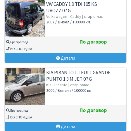
VW CADDY 1.9 TDI 105 KS
UVOZZ 07 G
Volkswagen - Caddy | стар оглас
2007 / Дизел / 190000 км.
По договор
Брз преглед
ВО СПОРЕДБА
Детали
KIA PIKANTO 1.1 FULL GRANDE
PUNTO 1.3 M JET 07 G
Kia - Picanto | стар оглас
2006 / Бензин / 100000 км.
По договор
Брз преглед
ВО СПОРЕДБА
Детали