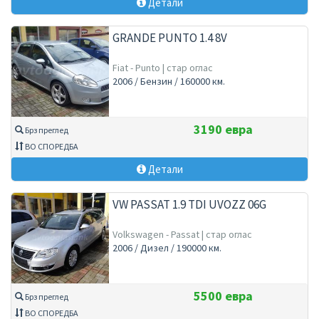
Детали
GRANDE PUNTO 1.4 8V
Fiat - Punto | стар оглас
2006 / Бензин / 160000 км.
3190 евра
Брз преглед
ВО СПОРЕДБА
Детали
VW PASSAT 1.9 TDI UVOZZ 06G
Volkswagen - Passat | стар оглас
2006 / Дизел / 190000 км.
5500 евра
Брз преглед
ВО СПОРЕДБА