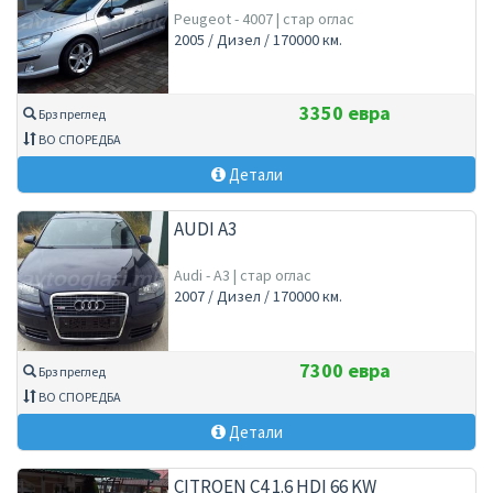
Peugeot - 4007 | стар оглас
2005 / Дизел / 170000 км.
3350 евра
Брз преглед
ВО СПОРЕДБА
Детали
AUDI A3
Audi - A3 | стар оглас
2007 / Дизел / 170000 км.
7300 евра
Брз преглед
ВО СПОРЕДБА
Детали
CITROEN C4 1.6 HDI 66 KW