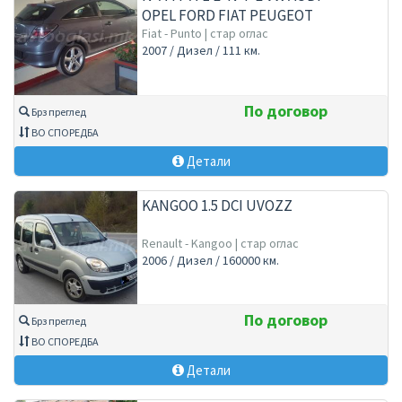
OPEL FORD FIAT PEUGEOT
Fiat - Punto | стар оглас
2007 / Дизел / 111 км.
По договор
Брз преглед
ВО СПОРЕДБА
Детали
KANGOO 1.5 DCI UVOZZ
Renault - Kangoo | стар оглас
2006 / Дизел / 160000 км.
По договор
Брз преглед
ВО СПОРЕДБА
Детали