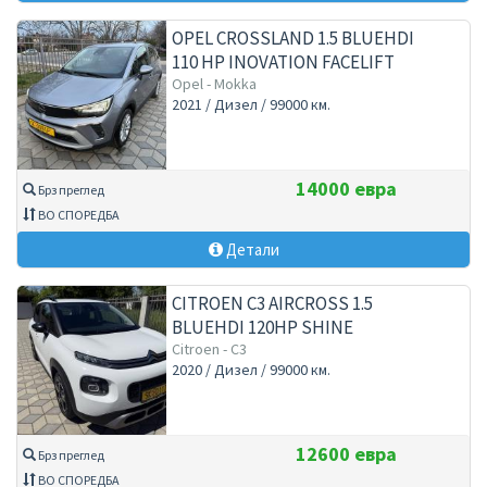
OPEL CROSSLAND 1.5 BLUEHDI
110 HP INOVATION FACELIFT
2021
Opel - Mokka
2021 / Дизел / 99000 км.
14000 евра
Брз преглед
ВО СПОРЕДБА
Детали
CITROEN C3 AIRCROSS 1.5
BLUEHDI 120HP SHINE
AUTOMATIC
Citroen - C3
2020 / Дизел / 99000 км.
12600 евра
Брз преглед
ВО СПОРЕДБА