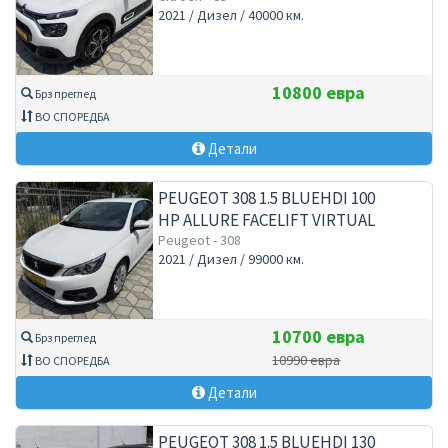
2021 / Дизел / 40000 км.
10800 евра
Брз преглед
ВО СПОРЕДБА
Детали
PEUGEOT 308 1.5 BLUEHDI 100
HP ALLURE FACELIFT VIRTUAL
Peugeot - 308
2021 / Дизел / 99000 км.
10700 евра
Брз преглед
10990 евра
ВО СПОРЕДБА
Детали
PEUGEOT 308 1.5 BLUEHDI 130