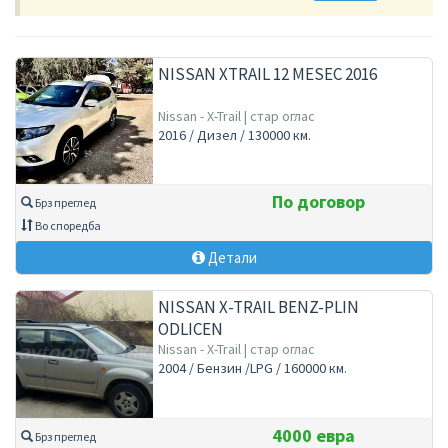
NISSAN XTRAIL 12 MESEC 2016
Nissan - X-Trail | стар оглас
2016 / Дизел / 130000 км.
По договор
Брз преглед
Во споредба
Детали
NISSAN X-TRAIL BENZ-PLIN
ODLICEN
Nissan - X-Trail | стар оглас
2004 / Бензин /LPG / 160000 км.
4000 евра
Брз преглед