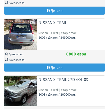
Во споредба
Детали
NISSAN X-TRAIL
Nissan - X-Trail | стар оглас
2006 / Дизел / 246000 км.
6800 евра
Брз преглед
Во споредба
Детали
NISSAN X-TRAIL 2.2D 4X4 -03
Nissan - X-Trail | стар оглас
2003 / Дизел / 200000 км.