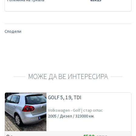
Сподели
МОЖЕ ДА ВЕ ИНТЕРЕСИРА
GOLF 5, 1.9, TDI
Volkswagen - Golf | стар оглас
2005 / Дизел / 323000 км.