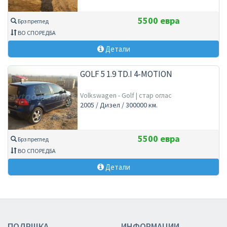
5500 евра
Брз преглед
ВО СПОРЕДБА
Детали
GOLF 5 1.9 TD.I 4-MOTION
Volkswagen - Golf | стар оглас
2005 / Дизел / 300000 км.
5500 евра
Брз преглед
ВО СПОРЕДБА
Детали
ПОДРШКА
ИНФОРМАЦИИ