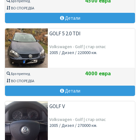
4500 евра
Брз преглед
ВО СПОРЕДБА
Детали
GOLF 5 2.0 TDI
Volkswagen - Golf | стар оглас
2005 / Дизел / 220000 км.
4000 евра
Брз преглед
ВО СПОРЕДБА
Детали
GOLF V
Volkswagen - Golf | стар оглас
2005 / Дизел / 270000 км.