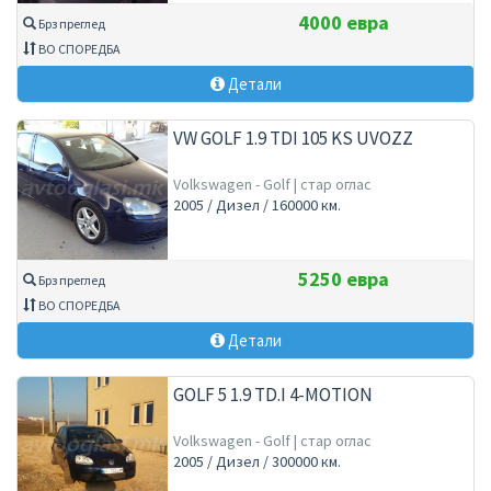
4000 евра
Брз преглед
ВО СПОРЕДБА
Детали
VW GOLF 1.9 TDI 105 KS UVOZZ
Volkswagen - Golf | стар оглас
2005 / Дизел / 160000 км.
5250 евра
Брз преглед
ВО СПОРЕДБА
Детали
GOLF 5 1.9 TD.I 4-MOTION
Volkswagen - Golf | стар оглас
2005 / Дизел / 300000 км.