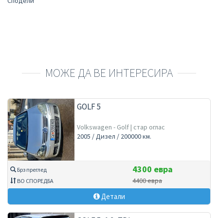
Сподели
МОЖЕ ДА ВЕ ИНТЕРЕСИРА
GOLF 5
Volkswagen - Golf | стар оглас
2005 / Дизел / 200000 км.
4300 евра
Брз преглед
4400 евра
ВО СПОРЕДБА
Детали