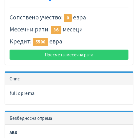
Сопствено учество:
евра
0
Месечни рати:
месеци
36
Кредит:
евра
5500
Пресметај месечна рата
Опис
full oprema
Безбедносна опрема
ABS