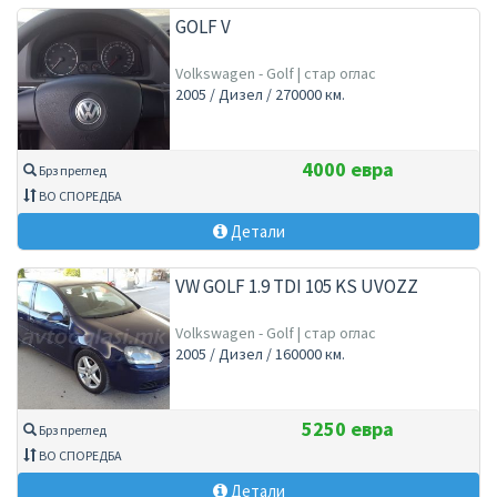
GOLF V
Volkswagen - Golf | стар оглас
2005 / Дизел / 270000 км.
4000 евра
Брз преглед
ВО СПОРЕДБА
Детали
VW GOLF 1.9 TDI 105 KS UVOZZ
Volkswagen - Golf | стар оглас
2005 / Дизел / 160000 км.
5250 евра
Брз преглед
ВО СПОРЕДБА
Детали