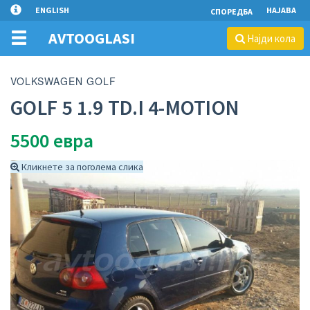
ENGLISH
НАЈАВА
СПОРЕДБА
AVTOOGLASI
Најди кола
VOLKSWAGEN GOLF
GOLF 5 1.9 TD.I 4-MOTION
5500
евра
Кликнете за поголема слика