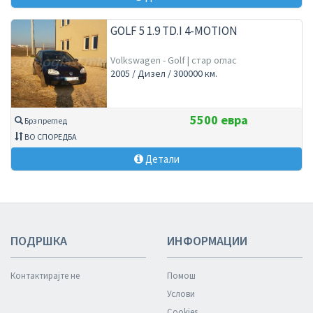
GOLF 5 1.9 TD.I 4-MOTION
Volkswagen - Golf | стар оглас
2005 / Дизел / 300000 км.
5500 евра
Брз преглед
ВО СПОРЕДБА
Детали
ПОДРШКА
ИНФОРМАЦИИ
Контактирајте не
Помош
Услови
Cookies