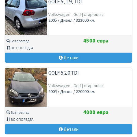
GOLF 5, 1.9, TDI
Volkswagen - Golf | стар оглас
2005 / Дизел / 323000 км.
4500 евра
Брз преглед
ВО СПОРЕДБА
Детали
GOLF 5 2.0 TDI
Volkswagen - Golf | стар оглас
2005 / Дизел / 220000 км.
4000 евра
Брз преглед
ВО СПОРЕДБА
Детали