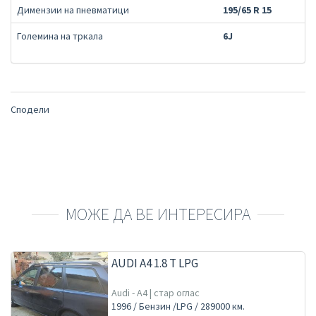
Димензии на пневматици
195/65 R 15
Големина на тркала
6J
Сподели
МОЖЕ ДА ВЕ ИНТЕРЕСИРА
AUDI A4 1.8 T LPG
Audi - A4 | стар оглас
1996 / Бензин /LPG / 289000 км.