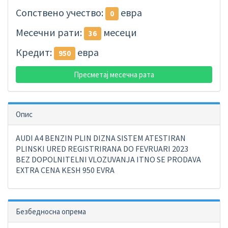
Сопствено учество:
евра
0
Месечни рати:
месеци
36
Кредит:
евра
950
Пресметај месечна рата
Опис
AUDI A4 BENZIN PLIN DIZNA SISTEM ATESTIRAN
PLINSKI URED REGISTRIRANA DO FEVRUARI 2023
BEZ DOPOLNITELNI VLOZUVANJA ITNO SE PRODAVA
EXTRA CENA KESH 950 EVRA
Безбедносна опрема