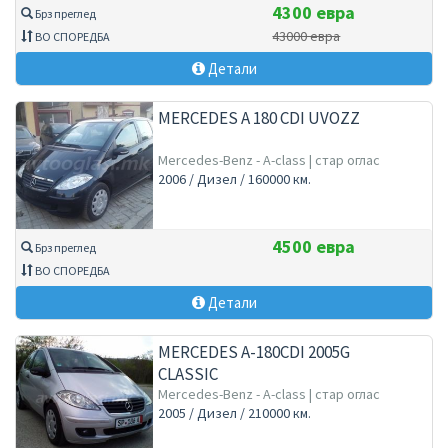
4300 евра
Брз преглед
43000 евра
ВО СПОРЕДБА
Детали
MERCEDES A 180 CDI UVOZZ
Mercedes-Benz - A-class | стар оглас
2006 / Дизел / 160000 км.
4500 евра
Брз преглед
ВО СПОРЕДБА
Детали
MERCEDES A-180CDI 2005G
CLASSIC
Mercedes-Benz - A-class | стар оглас
2005 / Дизел / 210000 км.