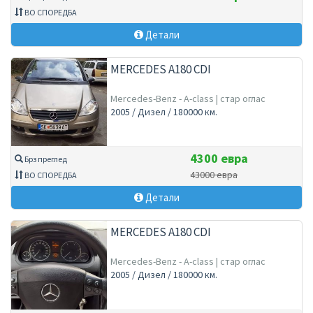
ВО СПОРЕДБА
Детали
MERCEDES A180 CDI
Mercedes-Benz - A-class | стар оглас
2005 / Дизел / 180000 км.
4300 евра
Брз преглед
43000 евра
ВО СПОРЕДБА
Детали
MERCEDES A180 CDI
Mercedes-Benz - A-class | стар оглас
2005 / Дизел / 180000 км.