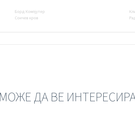
Борд Компјутер
Кл
Сончев кров
Ра
МОЖЕ ДА ВЕ ИНТЕРЕСИР