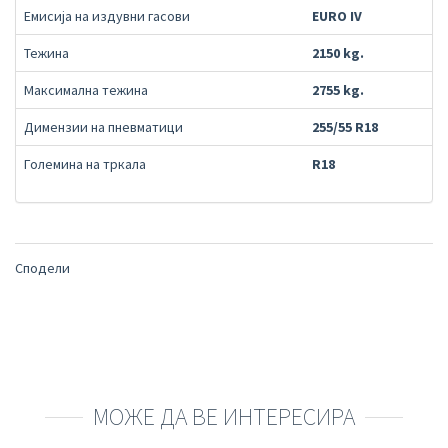
Емисија на издувни гасови
EURO IV
Тежина
2150 kg.
Максимална тежина
2755 kg.
Димензии на пневматици
255/55 R18
Големина на тркала
R18
Сподели
МОЖЕ ДА ВЕ ИНТЕРЕСИРА