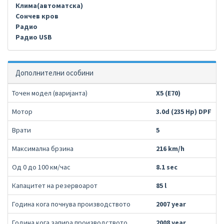
Клима(автоматска)
Сончев кров
Радио
Радио USB
Дополнителни особини
Точен модел (варијанта)
X5 (E70)
Мотор
3.0d (235 Hp) DPF
Врати
5
Максимална брзина
216 km/h
Од 0 до 100 км/час
8.1 sec
Капацитет на резервоарот
85 l
Година кога почнува производството
2007 year
Година кога запира производството
2008 year