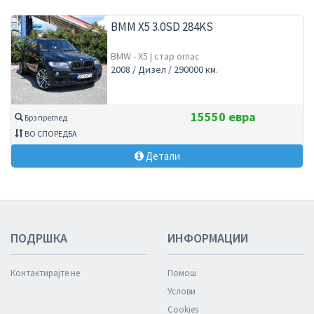
BMM X5 3.0SD 284KS
BMW - X5 | стар оглас
2008 / Дизел / 290000 км.
15550 евра
Брз преглед
ВО СПОРЕДБА
Детали
ПОДРШКА
ИНФОРМАЦИИ
Контактирајте не
Помош
Услови
Cookies