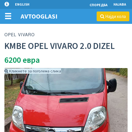
ENGLISH
НАЈАВА
СПОРЕДБА
AVTOOGLASI
Најди кола
OPEL VIVARO
KMBE OPEL VIVARO 2.0 DIZEL
6200
евра
Кликнете за поголема слика