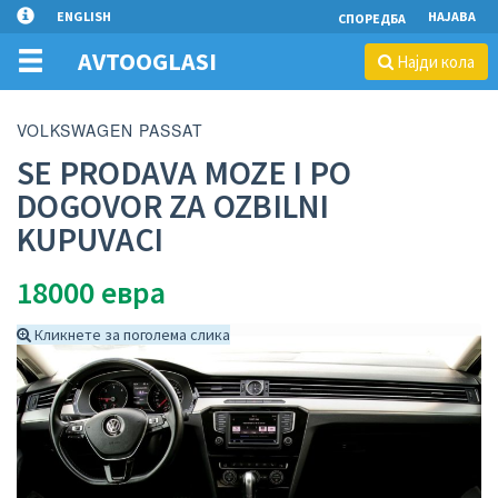
ENGLISH
НАЈАВА
СПОРЕДБА
AVTOOGLASI
Најди кола
VOLKSWAGEN PASSAT
SE PRODAVA MOZE I PO
DOGOVOR ZA OZBILNI
KUPUVACI
18000
евра
Кликнете за поголема слика