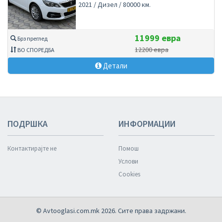
2021 / Дизел / 80000 км.
11999 евра
Брз преглед
12200 евра
ВО СПОРЕДБА
Детали
ПОДРШКА
ИНФОРМАЦИИ
Контактирајте не
Помош
Услови
Cookies
© Avtooglasi.com.mk 2026. Сите права задржани.