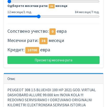
Одберете месечни рати:
месеци
36
12 месеци/1 год.
84 месеци/7 год.
Сопствено учество:
евра
0
Месечни рати:
месеци
36
Кредит:
евра
10700
Пресметај месечна рата
Опис
PEUGEOT 308 1.5 BLUEHDI 100 HP 2021 GOD. VIRTUAL
DASHOBARD ALLURE 99.000 km !NOVA KOLA !!!
REDOVNO SERVISIRANO I ODRZUVANO ORIGINALNI
KILOMETRI ELEKTRONSKA SERVISNA ISTORIJA