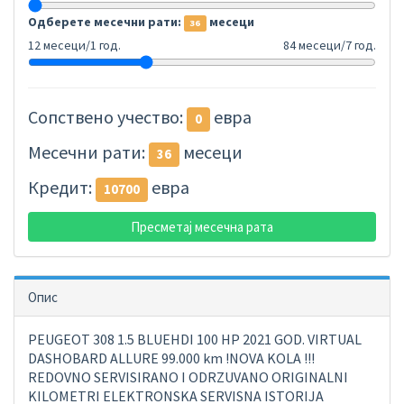
Одберете месечни рати:
месеци
36
12 месеци/1 год.
84 месеци/7 год.
Сопствено учество:
евра
0
Месечни рати:
месеци
36
Кредит:
евра
10700
Пресметај месечна рата
Опис
PEUGEOT 308 1.5 BLUEHDI 100 HP 2021 GOD. VIRTUAL
DASHOBARD ALLURE 99.000 km !NOVA KOLA !!!
REDOVNO SERVISIRANO I ODRZUVANO ORIGINALNI
KILOMETRI ELEKTRONSKA SERVISNA ISTORIJA