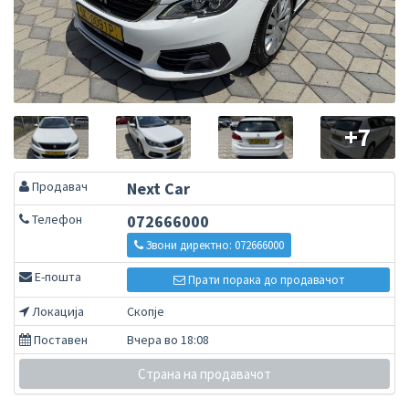
+7
Продавач
Next Car
Телефон
072666000
Звони директно: 072666000
Е-пошта
Прати порака до продавачот
Локација
Скопје
Поставен
Вчера во 18:08
Страна на продавачот