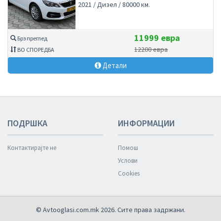
2021 / Дизел / 80000 км.
11999 евра
Брз преглед
12200 евра
ВО СПОРЕДБА
Детали
ПОДРШКА
ИНФОРМАЦИИ
Контактирајте не
Помош
Услови
Cookies
© Avtooglasi.com.mk 2026. Сите права задржани.