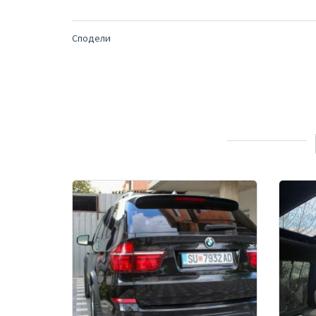
Сподели
БРЗ ПРЕГЛЕД
ВО СПОРЕДБА
БР