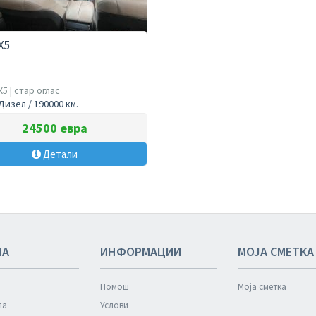
X5
5 | стар оглас
 Дизел / 190000 км.
24500 евра
Детали
ЛА
ИНФОРМАЦИИ
МОЈА СМЕТКА
Помош
Моја сметка
ла
Услови