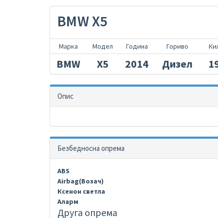
BMW X5
Марка
Модел
Година
Гориво
Ки
BMW
X5
2014
Дизел
1
Опис
Безбедносна опрема
ABS
Airbag(Возач)
Ксенон светла
Аларм
Друга опрема