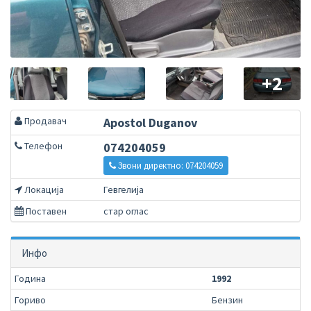
+2
Продавач
Apostol Duganov
Телефон
074204059
Звони директно: 074204059
Локација
Гевгелија
Поставен
стар оглас
Инфо
Година
1992
Гориво
Бензин