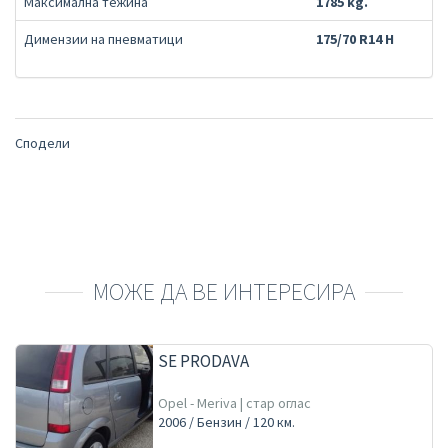
Максимална тежина
1785 kg.
Димензии на пневматици
175/70 R14 H
Сподели
МОЖЕ ДА ВЕ ИНТЕРЕСИРА
SE PRODAVA
Opel - Meriva | стар оглас
2006 / Бензин / 120 км.