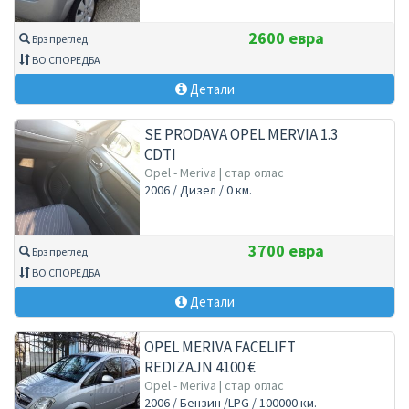
2600 евра
Брз преглед
ВО СПОРЕДБА
Детали
SE PRODAVA OPEL MERVIA 1.3
CDTI
Opel - Meriva | стар оглас
2006 / Дизел / 0 км.
3700 евра
Брз преглед
ВО СПОРЕДБА
Детали
OPEL MERIVA FACELIFT
REDIZAJN 4100 €
Opel - Meriva | стар оглас
2006 / Бензин /LPG / 100000 км.