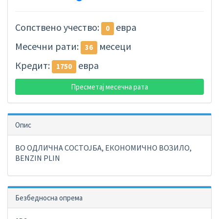
Сопствено учество:
евра
0
Месечни рати:
месеци
36
Кредит:
евра
1750
Пресметај месечна рата
Опис
ВО ОДЛИЧНА СОСТОЈБА, ЕКОНОМИЧНО ВОЗИЛО,
BENZIN PLIN
Безбедносна опрема