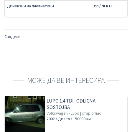
Димензии на пневматици
155/70 R13
Сподели
МОЖЕ ДА ВЕ ИНТЕРЕСИРА
LUPO 1.4 TDI . ODLICNA
SOSTOJBA
Volkswagen - Lupo | стар оглас
2002 / Дизел / 150000 км.