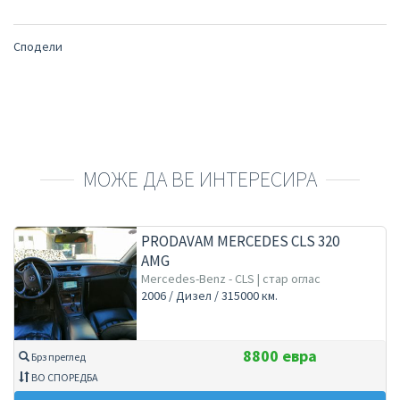
Сподели
МОЖЕ ДА ВЕ ИНТЕРЕСИРА
PRODAVAM MERCEDES CLS 320
AMG
Mercedes-Benz - CLS | стар оглас
2006 / Дизел / 315000 км.
8800 евра
Брз преглед
ВО СПОРЕДБА