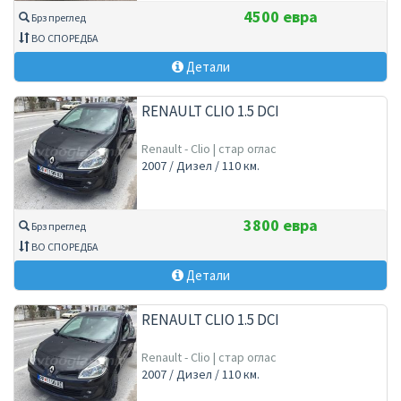
4500 евра
Брз преглед
ВО СПОРЕДБА
Детали
RENAULT CLIO 1.5 DCI
Renault - Clio | стар оглас
2007 / Дизел / 110 км.
3800 евра
Брз преглед
ВО СПОРЕДБА
Детали
RENAULT CLIO 1.5 DCI
Renault - Clio | стар оглас
2007 / Дизел / 110 км.