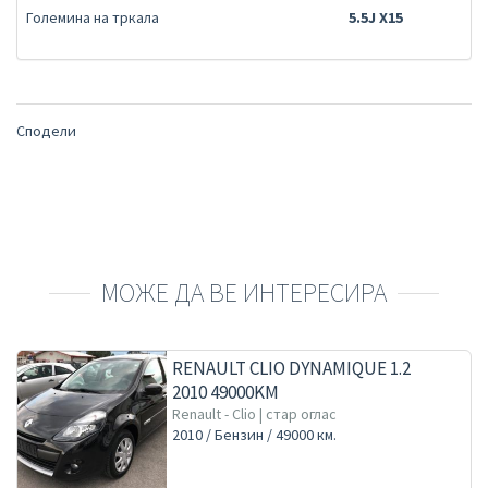
Големина на тркала
5.5J X15
Сподели
МОЖЕ ДА ВЕ ИНТЕРЕСИРА
RENAULT CLIO DYNAMIQUE 1.2
2010 49000KM
Renault - Clio | стар оглас
2010 / Бензин / 49000 км.