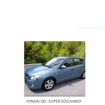
БРЗ ПРЕГЛЕД
ВО СПОРЕДБА
HYNDAI I30 - SUPER SOCUVANO!