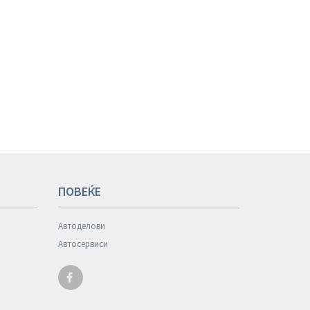
ПОВЕЌЕ
Автоделови
Автосервиси