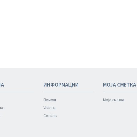
ЛА
ИНФОРМАЦИИ
МОЈА СМЕТКА
Помош
Моја сметка
ла
Услови
с
Cookies