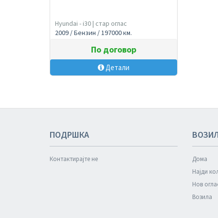
Hyundai - i30 | стар оглас
2009 / Бензин / 197000 км.
По договор
Детали
ПОДРШКА
ВОЗИ
Контактирајте не
Дома
Најди ко
Нов огла
Возила