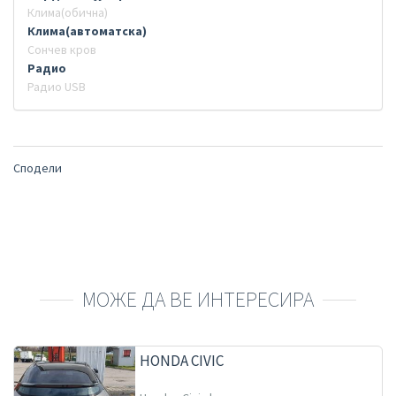
Клима(обична)
Клима(автоматска)
Сончев кров
Радио
Радио USB
Сподели
МОЖЕ ДА ВЕ ИНТЕРЕСИРА
HONDA CIVIC