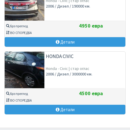
Honda - Civic | стар оглас
2006 / Дизел / 190000 км.
4950 евра
Брз преглед
ВО СПОРЕДБА
Детали
HONDA CIVIC
Honda - Civic | стар оглас
2006 / Дизел / 3000000 км.
4500 евра
Брз преглед
ВО СПОРЕДБА
Детали