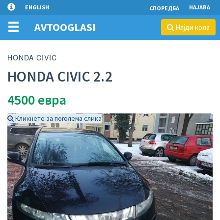
ENGLISH
НАЈАВА
СПОРЕДБА
AVTOOGLASI
Најди кола
HONDA CIVIC
HONDA CIVIC 2.2
4500
евра
Кликнете за поголема слика