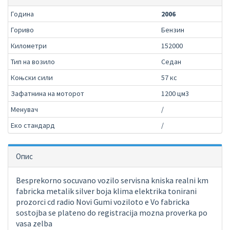
Година
2006
Гориво
Бензин
Километри
152000
Тип на возило
Седан
Коњски сили
57 кс
Зафатнина на моторот
1200 цм3
Менувач
/
Еко стандард
/
Опис
Besprekorno socuvano vozilo servisna kniska realni km
fabricka metalik silver boja klima elektrika tonirani
prozorci cd radio Novi Gumi voziloto e Vo fabricka
sostojba se plateno do registracija mozna proverka po
vasa zelba