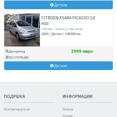
Детали
CITROEN XSARA PICASSO 2.0
HDI
Citroen - Xsara | стар оглас
2003 / Дизел / 198000 км.
2999 евра
Брз преглед
ВО СПОРЕДБА
Детали
ПОДРШКА
ИНФОРМАЦИИ
Контактирајте не
Помош
Услови