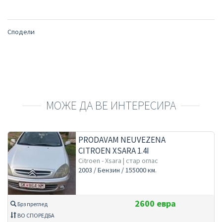
Сподели
МОЖЕ ДА ВЕ ИНТЕРЕСИРА
PRODAVAM NEUVEZENA
CITROEN XSARA 1.4I
Citroen - Xsara | стар оглас
2003 / Бензин / 155000 км.
2600 евра
Брз преглед
ВО СПОРЕДБА