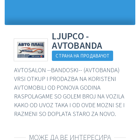
LJUPCO -
AVTOBANDA
СТРАНА НА ПРОДАВАЧОТ
AVTOSALON --BANDOSKI-- (AVTOBANDA)
VRSI OTKUP I PRODAZBA NA KORISTENI
AVTOMOBILI OD PONOVA GODINA
RASPOLAGAME SO GOLEM BROJ NA VOZILA
KAKO OD UVOZ TAKA I OD OVDE MOZNI SE I
RAZMENI SO DOPLATA STARO ZA NOVO.
МОЖЕ ДА ВЕ ИНТЕРЕСИРА